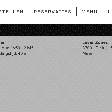
STELLEN
RESERVATIES
MENU
L
ren
Lever Zones
8 aug
16:30 - 21:45
8700 - Tielt (+ 
dingstijd: 40 min.
Meer