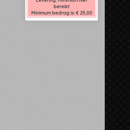
Levering:
Minimum niet
bereikt
Minimum bedrag is:
€ 25,00