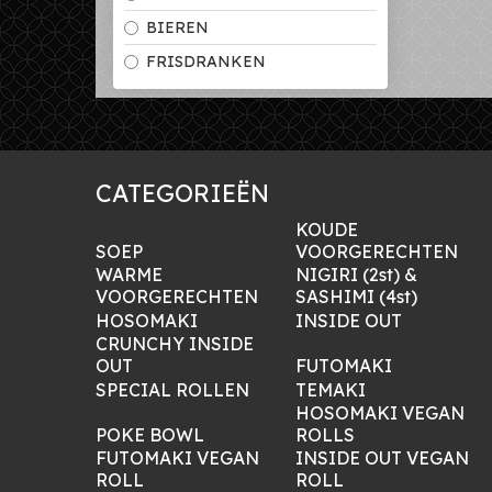
BIEREN
FRISDRANKEN
CATEGORIEËN
KOUDE
SOEP
VOORGERECHTEN
WARME
NIGIRI (2st) &
VOORGERECHTEN
SASHIMI (4st)
HOSOMAKI
INSIDE OUT
CRUNCHY INSIDE
OUT
FUTOMAKI
SPECIAL ROLLEN
TEMAKI
HOSOMAKI VEGAN
POKE BOWL
ROLLS
FUTOMAKI VEGAN
INSIDE OUT VEGAN
ROLL
ROLL