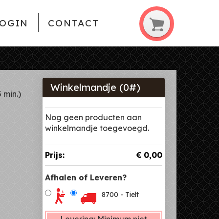
OGIN
CONTACT
Winkelmandje (
0
#)
5 min.)
Nog geen producten aan
winkelmandje toegevoegd.
Prijs:
€ 0,00
Afhalen of Leveren?
8700 - Tielt